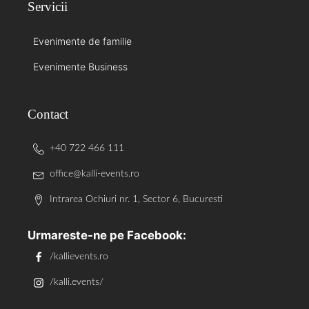
Servicii
Evenimente de familie
Evenimente Business
Contact
+40 722 466 111
office@kalli-events.ro
Intrarea Ochiuri nr. 1, Sector 6, Bucuresti
Urmareste-ne pe Facebook:
/kallievents.ro
/kalli.events/