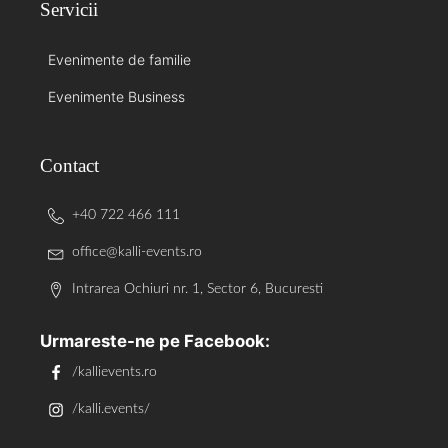
Servicii
Evenimente de familie
Evenimente Business
Contact
+40 722 466 111
office@kalli-events.ro
Intrarea Ochiuri nr. 1, Sector 6, Bucuresti
Urmareste-ne pe Facebook:
/kallievents.ro
/kalli.events/