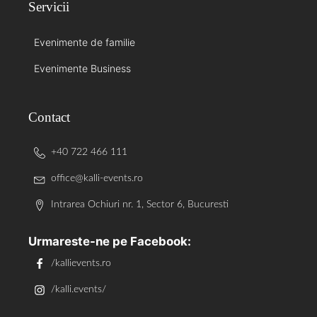
Servicii
Evenimente de familie
Evenimente Business
Contact
+40 722 466 111
office@kalli-events.ro
Intrarea Ochiuri nr. 1, Sector 6, Bucuresti
Urmareste-ne pe Facebook:
/kallievents.ro
/kalli.events/