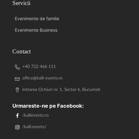
Servicii
Evenimente de familie
Evenimente Business
Contact
+40 722 466 111
office@kalli-events.ro
Intrarea Ochiuri nr. 1, Sector 6, Bucuresti
Urmareste-ne pe Facebook:
/kallievents.ro
/kalli.events/